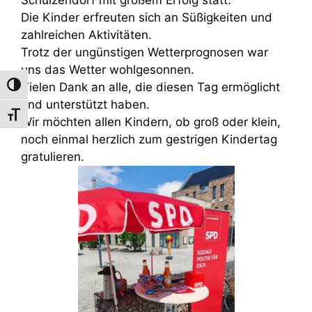
Die Kinder erfreuten sich an Süßigkeiten und
zahlreichen Aktivitäten.
Trotz der ungünstigen Wetterprognosen war
uns das Wetter wohlgesonnen.
Vielen Dank an alle, die diesen Tag ermöglicht
Umschalten auf hohe Kontraste
und unterstützt haben.
Schrift vergrößern
Wir möchten allen Kindern, ob groß oder klein,
noch einmal herzlich zum gestrigen Kindertag
gratulieren.