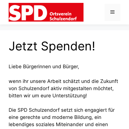
Zum
Inhalt
Menü
springen
Jetzt Spenden!
Liebe Bürgerinnen und Bürger,
wenn ihr unsere Arbeit schätzt und die Zukunft
von Schulzendorf aktiv mitgestalten möchtet,
bitten wir um eure Unterstützung!
Die SPD Schulzendorf setzt sich engagiert für
eine gerechte und moderne Bildung, ein
lebendiges soziales Miteinander und einen