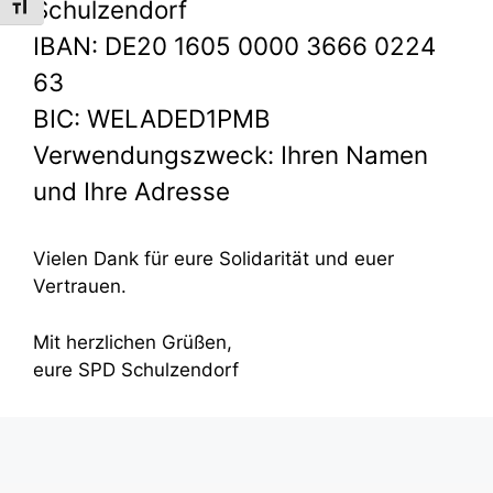
Schulzendorf
Schrift vergrößern
IBAN: DE20 1605 0000 3666 0224
63
BIC: WELADED1PMB
Verwendungszweck: Ihren Namen
und Ihre Adresse
Vielen Dank für eure Solidarität und euer
Vertrauen.
Mit herzlichen Grüßen,
eure SPD Schulzendorf