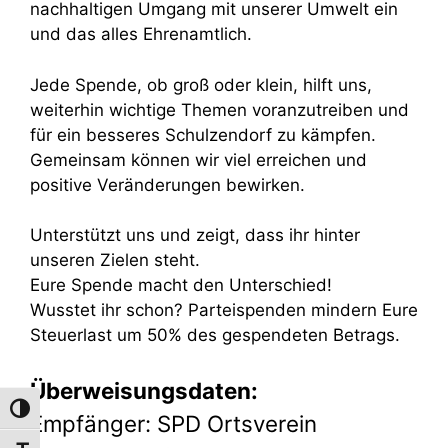
nachhaltigen Umgang mit unserer Umwelt ein
und das alles Ehrenamtlich.
Jede Spende, ob groß oder klein, hilft uns,
weiterhin wichtige Themen voranzutreiben und
für ein besseres Schulzendorf zu kämpfen.
Gemeinsam können wir viel erreichen und
positive Veränderungen bewirken.
Unterstützt uns und zeigt, dass ihr hinter
unseren Zielen steht.
Eure Spende macht den Unterschied!
Wusstet ihr schon? Parteispenden mindern Eure
Steuerlast um 50% des gespendeten Betrags.
Überweisungsdaten:
Umschalten auf hohe Kontraste
Empfänger: SPD Ortsverein