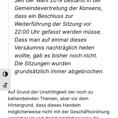
Seit der Wahl 2019 bestand in der
Gemeindevertretung der Konsens,
dass ein Beschluss zur
Weiterführung der Sitzung vor
22:00 Uhr gefasst werden müsse.
Dass man auf einmal dieses
Versäumnis nachträglich heilen
wollte, gab es bisher noch nicht.
Die Sitzungen wurden
grundsätzlich immer abgebrochen.
Umschalten auf hohe Kontraste
Schrift vergrößern
Auf Grund der Unstrittigkeit der noch zu
behandelnden Themen, aber vor dem
Hintergrund, dass dieses Handeln
möglicherweise nicht mit der Geschäftsordnung