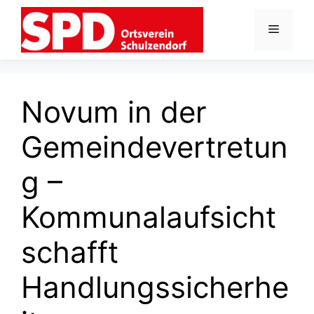
Zum
Inhalt
Menü
springen
Novum in der
Gemeindevertretun
g –
Kommunalaufsicht
schafft
Handlungssicherhe