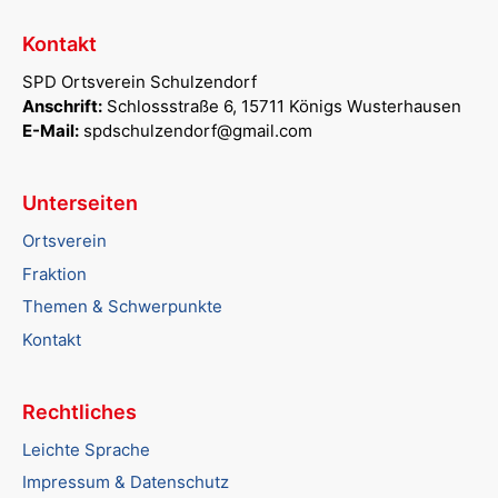
Kontakt
SPD Ortsverein Schulzendorf
Anschrift:
Schlossstraße 6, 15711 Königs Wusterhausen
E-Mail:
spdschulzendorf@gmail.com
Unterseiten
Ortsverein
Fraktion
Themen & Schwerpunkte
Kontakt
Rechtliches
Leichte Sprache
Impressum & Datenschutz