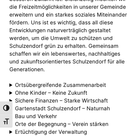
die Freizeitmöglichkeiten in unserer Gemeinde
erweitern und ein starkes soziales Miteinander
fördern. Uns ist es wichtig, dass all diese
Entwicklungen naturverträglich gestaltet
werden, um die Umwelt zu schützen und
Schulzendorf grün zu erhalten. Gemeinsam
schaffen wir ein lebenswertes, nachhaltiges
und zukunftsorientiertes Schulzendorf für alle
Generationen.
Ortsübergreifende Zusammenarbeit
Ohne Kinder – Keine Zukunft
Sichere Finanzen – Starke Wirtschaft
Gartenstadt Schulzendorf – Naturnah
Umschalten auf hohe Kontraste
Bau und Verkehr
Schrift vergrößern
Orte der Begegnung – Verein stärken
Ertüchtigung der Verwaltung