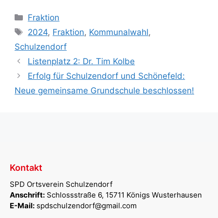
Kategorien
Fraktion
Schlagwörter
2024
,
Fraktion
,
Kommunalwahl
,
Schulzendorf
Listenplatz 2: Dr. Tim Kolbe
Erfolg für Schulzendorf und Schönefeld:
Neue gemeinsame Grundschule beschlossen!
Kontakt
SPD Ortsverein Schulzendorf
Anschrift:
Schlossstraße 6, 15711 Königs Wusterhausen
E-Mail:
spdschulzendorf@gmail.com