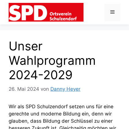
Zum
Inhalt
Menü
springen
Unser
Wahlprogramm
2024-2029
26. Mai 2024
von
Danny Heyer
Wir als SPD Schulzendorf setzen uns für eine
gerechte und moderne Bildung ein, denn wir
glauben, dass Bildung der Schlüssel zu einer
besseren Zukunft ist. Gleichzeitig möchten wir