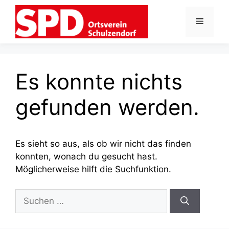
Zum
Inhalt
Menü
springen
Es konnte nichts
gefunden werden.
Es sieht so aus, als ob wir nicht das finden
konnten, wonach du gesucht hast.
Möglicherweise hilft die Suchfunktion.
Suche
nach: